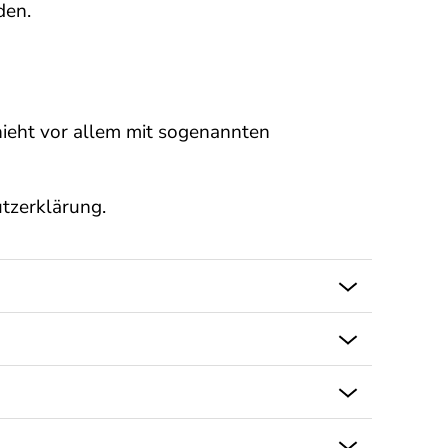
den.
hieht vor allem mit sogenannten
tzerklärung.