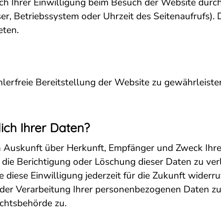
 Ihrer Einwilligung beim Besuch der Website durch 
er, Betriebssystem oder Uhrzeit des Seitenaufrufs). 
eten.
ehlerfreie Bereitstellung der Website zu gewährleis
ich Ihrer Daten?
ich Auskunft über Herkunft, Empfänger und Zweck I
 die Berichtigung oder Löschung dieser Daten zu ver
e diese Einwilligung jederzeit für die Zukunft wider
er Verarbeitung Ihrer personenbezogenen Daten zu 
chtsbehörde zu.