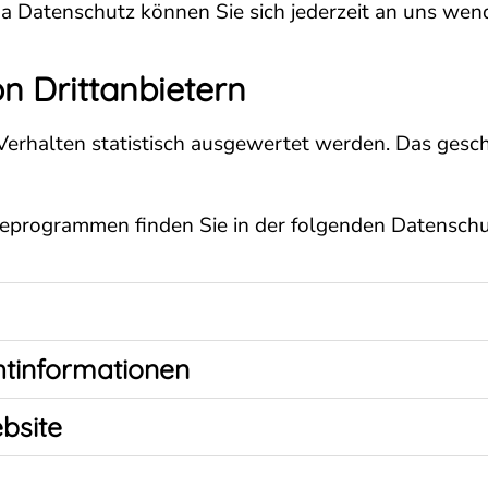
 Datenschutz können Sie sich jederzeit an uns wen
n Dritt­anbietern
Verhalten statistisch ausgewertet werden. Das gesc
yseprogrammen finden Sie in der folgenden Datenschu
ht­informationen
bsite